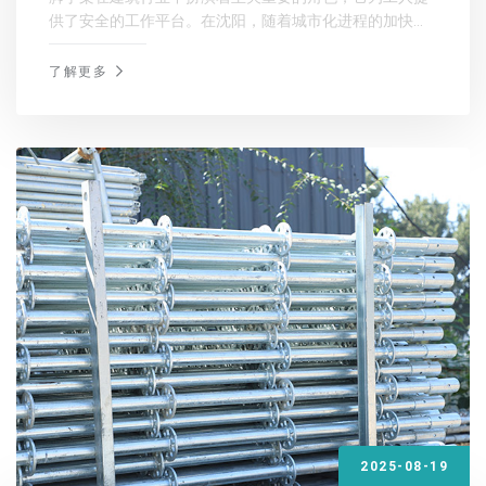
供了安全的工作平台。在沈阳，随着城市化进程的加快，
脚手架租赁搭建的需求日益增长。然而，由于各种原因，
沈阳脚手架租赁搭建过程中存在诸多难点。
了解更多
2025-08-19