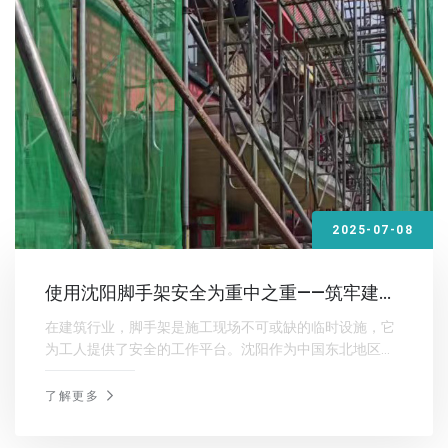
2025-07-08
使用沈阳脚手架安全为重中之重——筑牢建筑
施工安全防线
在建筑行业，脚手架是施工现场不可或缺的临时设施，它
为工人提供了安全的工作平台。沈阳作为中国东北地区的
重要城市，其建筑行业发展迅速，脚手架的安全使用显得
尤为重要。
了解更多