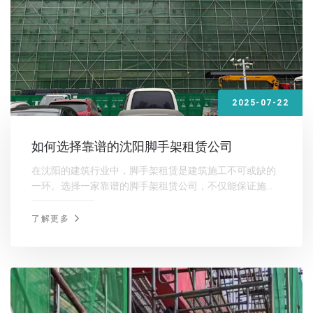
2025-07-22
如何选择靠谱的沈阳脚手架租赁公司
在沈阳的建筑行业中，脚手架租赁是建筑施工不可或缺的
一环。选择一家靠谱的脚手架租赁公司，不仅能保证施工
质量和安全，还能有效降低成本。那么，如何选择一家靠
谱的沈阳脚手架租赁公司呢？
了解更多