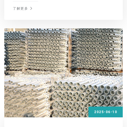
虑价格、质量等因素，更应重视相关手续的办理。以下是
沈阳脚手架租赁所需办理的手续，让您租赁无忧。
了解更多
2025-06-10