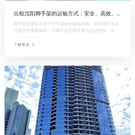
出租沈阳脚手架的运输方式：安全、高效、
便捷的选择
脚手架是建筑工程中不可或缺的辅助设施，而沈阳作为东
北地区的重要城市，对脚手架的需求量也日益增加。出租
沈阳脚手架的企业在提供服务的同时，选择合适的运输方
式至关重要。
了解更多