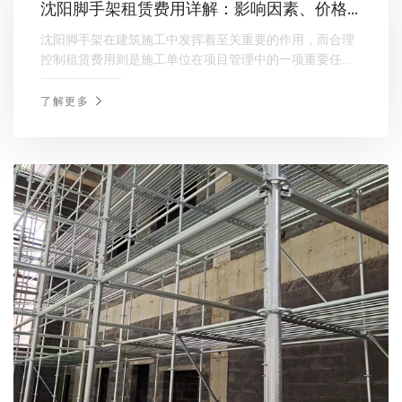
沈阳脚手架租赁费用详解：影响因素、价格
比较及省钱技巧分享
沈阳脚手架在建筑施工中发挥着至关重要的作用，而合理
控制租赁费用则是施工单位在项目管理中的一项重要任
务。通过对沈阳脚手架租赁费用构成的了解、影响因素的
分析，以及有效的省钱技巧，施工单位可以在保证施工安
了解更多
全