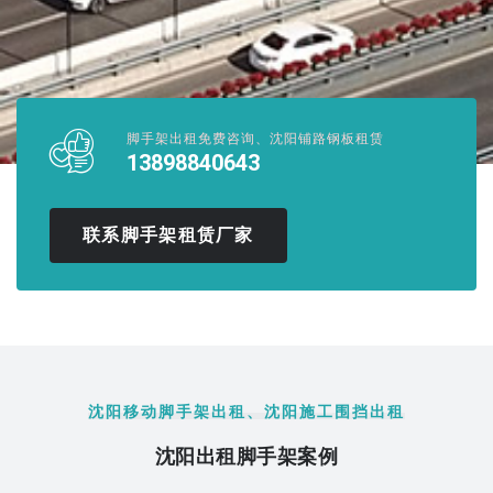
脚手架出租免费咨询、沈阳铺路钢板租赁
13898840643
联系脚手架租赁厂家
沈阳移动脚手架出租、沈阳施工围挡出租
沈阳出租脚手架案例