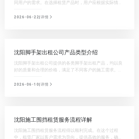
同用户的需求。在选择租赁产品时，用户应根据实际情况
和具体要求，选择合适的铺路钢板。同时，厂家应注重产
品质量，为客户提供优质的服务
2026-06-22|详情
沈阳脚手架出租公司产品类型介绍
沈阳脚手架出租公司提供的各类脚手架出租产品，均以良
好的质量和合理的价格，满足了不同客户的施工需求。在
未来的发展中，沈阳脚手架出租公司将继续致力于脚手架
产品的研发和创新，为客户提供更加优质的服务。
2026-06-10|详情
沈阳施工围挡租赁服务流程详解
沈阳施工围挡租赁服务流程得以顺利完成。在这个过程
中，租赁厂家以客户需求为导向，提供高效的服务，确保