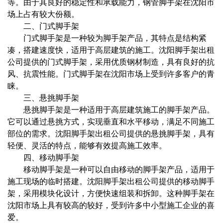
等。由于其良好的稳定性和承载能力，钢管脚手架在沈阳市
场上占有较大份额。
二、门式脚手架
门式脚手架是一种较为脚手架产品，其特点是结构紧
凑，搭建速度快，适用于高层建筑的施工。沈阳脚手架出租
公司提供的门式脚手架，采用优质钢材制造，具有良好的抗
风、抗震性能。门式脚手架在沈阳市场上受到许多客户的青
睐。
三、悬挑脚手架
悬挑脚手架是一种适用于高层建筑施工的脚手架产品。
它可以通过悬挑方式，实现垂直和水平移动，满足不同施工
部位的需求。沈阳脚手架出租公司提供的悬挑脚手架，具有
轻便、灵活的特点，能够有效提高施工效率。
四、移动脚手架
移动脚手架是一种可以自由移动的脚手架产品，适用于
施工现场的临时搭建。沈阳脚手架出租公司提供的移动脚手
架，采用模块化设计，方便快速组装和拆卸。这种脚手架在
沈阳市场上具有较高的较好，受到许多中小型施工企业的喜
爱。