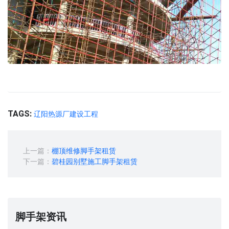
TAGS:
辽阳热源厂建设工程
上一篇：
棚顶维修脚手架租赁
下一篇：
碧桂园别墅施工脚手架租赁
脚手架资讯